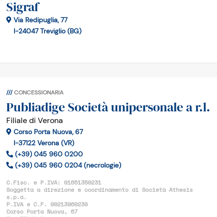
Sigraf
Via Redipuglia, 77
I-24047 Treviglio (BG)
CONCESSIONARIA
Publiadige Società unipersonale a r.l.
Filiale di Verona
Corso Porta Nuova, 67
I-37122 Verona (VR)
(+39) 045 960 0200
(+39) 045 960 0204 (necrologie)
C.Fisc. e P.IVA: 01651350231
Soggetta a direzione e coordinamento di Società Athesis
s.p.a.
P.IVA e C.F. 00213960230
Corso Porta Nuova, 67