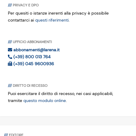
PRIVACY E DPO
Per quesiti o istanze inerenti alla privacy è possibile
contattarci ai
questi riferimenti
.
UFFICIO ABBONAMENTI
abbonamenti@larena.it
(+39) 800 013 764
(+39) 045 9600936
DIRITTO DI RECESSO
Puoi esercitare il diritto di recesso, nei casi applicabili,
tramite
questo modulo online
.
EDITORE