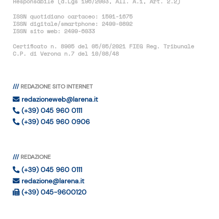
Responsabile (d.Lgs 196/2003, All. A.1, Art. 2.2)
ISSN quotidiano cartaceo: 1591-1675
ISSN digitale/smartphone: 2499-0892
ISSN sito web: 2499-6033
Certificato n. 8905 del 05/05/2021 FIEG Reg. Tribunale
C.P. di Verona n.7 del 10/08/48
REDAZIONE SITO INTERNET
redazioneweb@larena.it
(+39) 045 960 0111
(+39) 045 960 0906
REDAZIONE
(+39) 045 960 0111
redazione@larena.it
(+39) 045-9600120